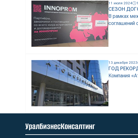
11 июля 2024
2015 году а
СЕЗОН ДОГ
улиц Гагари
В рамках ме
соглашений 
13 декабря 2023
ГОД РЕКОР
Компания «А