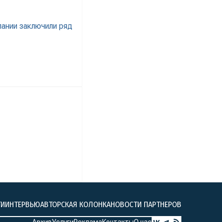
оженных в квадрате
ании заключили ряд
ТИ
ИНТЕРВЬЮ
АВТОРСКАЯ КОЛОНКА
НОВОСТИ ПАРТНЕРОВ