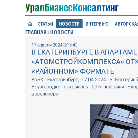
СТАТЬИ
НОВОСТИ
ИНТЕРВЬЮ
АВТОРСКА
ГЛАВНАЯ
НОВОСТИ
17 апреля 2024
15:43
В ЕКАТЕРИНБУРГЕ В АПАРТАМЕ
«АТОМСТРОЙКОМПЛЕКСА» ОТК
«РАЙОННОМ» ФОРМАТЕ
УрБК, Екатеринбург, 17.04.2024. В Екатери
Втузгородке открылась 20-я кофейня Sim
девелопера.