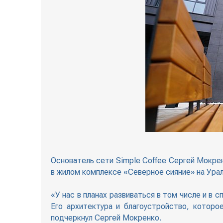
Основатель сети Simple Coffee Сергей Мокрен
в жилом комплексе «Северное сияние» на Ур
«У нас в планах развиваться в том числе и в 
Его архитектура и благоустройство, котор
подчеркнул Сергей Мокренко.