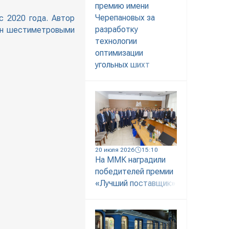
премию имени
Черепановых за
с 2020 года. Автор
разработку
еен шестиметровыми
технологии
оптимизации
угольных шихт
20 июля 2026
15:10
На ММК наградили
победителей премии
«Лучший поставщик»