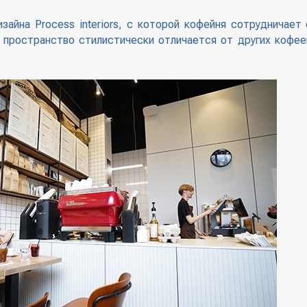
айна Process interiors, с которой кофейня сотрудничает 
е пространство стилистически отличается от других коф