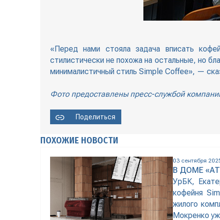
«Перед нами стояла задача вписать кофе
стилистически не похожа на остальные, но б
минималистичный стиль Simple Coffee», — ска
Фото предоставлены пресс-службой компани
Поделиться
ПОХОЖИЕ НОВОСТИ
03 сентября 202
В ДОМЕ «А
УрБК, Екате
кофейня Sim
жилого комп
Мокренко уж