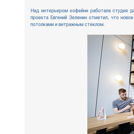
Над интерьером кофейни работала студия диз
проекта Евгений Зеленин отметил, что ново
потолками и витражным стеклом.