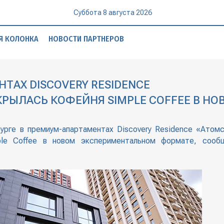
Суббота 8 августа 2026
Я КОЛОНКА
НОВОСТИ ПАРТНЕРОВ
НТАХ DISCOVERY RESIDENCE
РЫЛАСЬ КОФЕЙНЯ SIMPLE COFFEE В НО
нбурге в премиум-апартаментах Discovery Residence «Атом
ple Coffee в новом экспериментальном формате, сооб