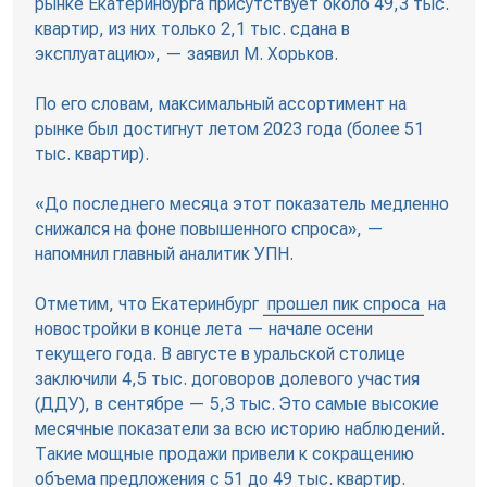
рынке Екатеринбурга присутствует около 49,3 тыс.
квартир, из них только 2,1 тыс. сдана в
эксплуатацию», — заявил М. Хорьков.
По его словам, максимальный ассортимент на
рынке был достигнут летом 2023 года (более 51
тыс. квартир).
«До последнего месяца этот показатель медленно
снижался на фоне повышенного спроса», —
напомнил главный аналитик УПН.
Отметим, что Екатеринбург
прошел пик спроса
на
новостройки в конце лета — начале осени
текущего года. В августе в уральской столице
заключили 4,5 тыс. договоров долевого участия
(ДДУ), в сентябре — 5,3 тыс. Это самые высокие
месячные показатели за всю историю наблюдений.
Такие мощные продажи привели к сокращению
объема предложения с 51 до 49 тыс. квартир.