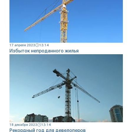
17 апреля 2023
13:14
Избыток непроданного жилья
18 декабря 2023
13:14
Рекордный год для девелоперов