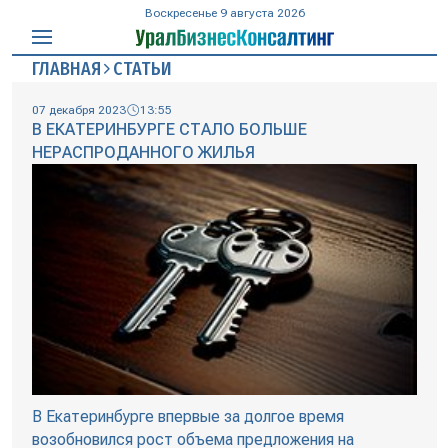
Воскресенье 9 августа 2026
ГЛАВНАЯ
СТАТЬИ
07 декабря 2023
13:55
В ЕКАТЕРИНБУРГЕ СТАЛО БОЛЬШЕ
НЕРАСПРОДАННОГО ЖИЛЬЯ
В Екатеринбурге впервые за долгое время
возобновился рост объема предложения на