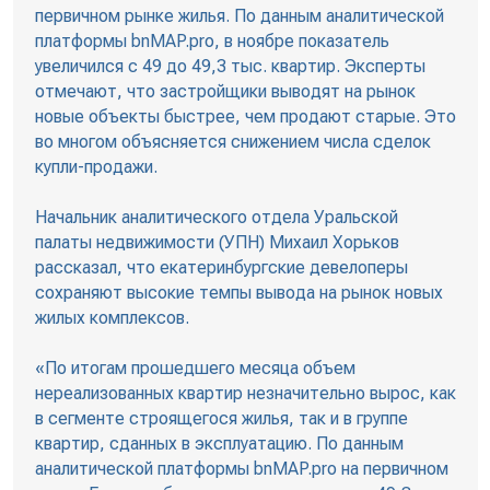
первичном рынке жилья. По данным аналитической
платформы bnMAP.pro, в ноябре показатель
увеличился с 49 до 49,3 тыс. квартир. Эксперты
отмечают, что застройщики выводят на рынок
новые объекты быстрее, чем продают старые. Это
во многом объясняется снижением числа сделок
купли-продажи.
Начальник аналитического отдела Уральской
палаты недвижимости (УПН) Михаил Хорьков
рассказал, что екатеринбургские девелоперы
сохраняют высокие темпы вывода на рынок новых
жилых комплексов.
«По итогам прошедшего месяца объем
нереализованных квартир незначительно вырос, как
в сегменте строящегося жилья, так и в группе
квартир, сданных в эксплуатацию. По данным
аналитической платформы bnMAP.pro на первичном