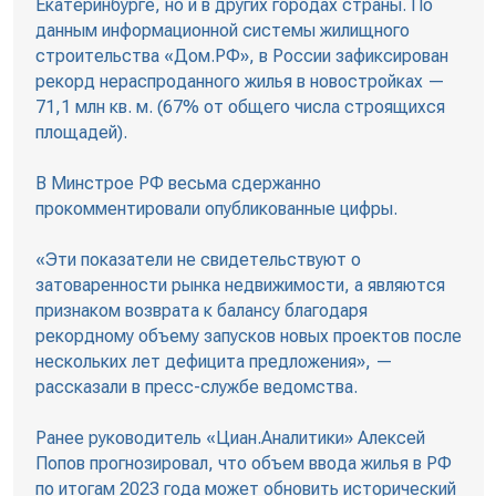
Екатеринбурге, но и в других городах страны. По
данным информационной системы жилищного
строительства «Дом.РФ», в России зафиксирован
рекорд нераспроданного жилья в новостройках —
71,1 млн кв. м. (67% от общего числа строящихся
площадей).
В Минстрое РФ весьма сдержанно
прокомментировали опубликованные цифры.
«Эти показатели не свидетельствуют о
затоваренности рынка недвижимости, а являются
признаком возврата к балансу благодаря
рекордному объему запусков новых проектов после
нескольких лет дефицита предложения», —
рассказали в пресс-службе ведомства.
Ранее руководитель «Циан.Аналитики» Алексей
Попов прогнозировал, что объем ввода жилья в РФ
по итогам 2023 года может обновить исторический