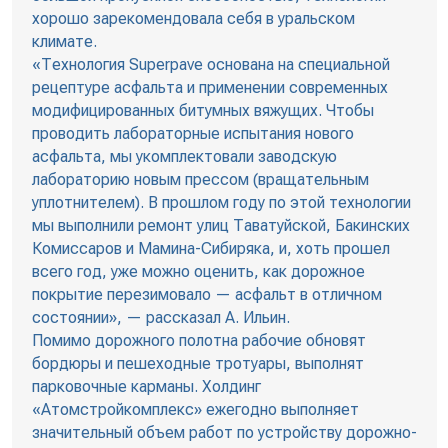
хорошо зарекомендовала себя в уральском
климате.
«Технология Superpave основана на специальной
рецептуре асфальта и применении современных
модифицированных битумных вяжущих. Чтобы
проводить лабораторные испытания нового
асфальта, мы укомплектовали заводскую
лабораторию новым прессом (вращательным
уплотнителем). В прошлом году по этой технологии
мы выполнили ремонт улиц Таватуйской, Бакинских
Комиссаров и Мамина-Сибиряка, и, хоть прошел
всего год, уже можно оценить, как дорожное
покрытие перезимовало — асфальт в отличном
состоянии», — рассказал А. Ильин.
Помимо дорожного полотна рабочие обновят
бордюры и пешеходные тротуары, выполнят
парковочные карманы. Холдинг
«Атомстройкомплекс» ежегодно выполняет
значительный объем работ по устройству дорожно-