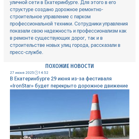
уличной сети в Екатеринбурге. Для этого в его
структуре создано дорожное ремонтно-
строительное управление с парком
профессиональной техники. Сотрудники управления
показали свою надежность и профессионализм как
в ремонте существующих дорог, так и в
строительстве новых улиц города, рассказали в
пресс-службе.
ПОХОЖИЕ НОВОСТИ
27 июня 2025
14:52
В Екатеринбурге 29 июня из-за фестиваля
«IronStar» будет перекрыто дорожное движение