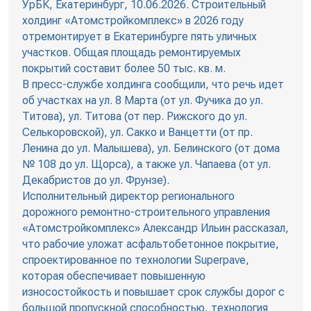
УрБК, Екатеринбург, 10.06.2026. Строительный
холдинг «Атомстройкомплекс» в 2026 году
отремонтирует в Екатеринбурге пять уличных
участков. Общая площадь ремонтируемых
покрытий составит более 50 тыс. кв. м.
В пресс-службе холдинга сообщили, что речь идет
об участках на ул. 8 Марта (от ул. Фучика до ул.
Титова), ул. Титова (от пер. Рижского до ул.
Селькоровской), ул. Сакко и Ванцетти (от пр.
Ленина до ул. Малышева), ул. Белинского (от дома
№ 108 до ул. Щорса), а также ул. Чапаева (от ул.
Декабристов до ул. Фрунзе).
Исполнительный директор регионального
дорожного ремонтно-строительного управления
«Атомстройкомплекс» Александр Ильин рассказал,
что рабочие уложат асфальтобетонное покрытие,
спроектированное по технологии Superpave,
которая обеспечивает повышенную
износостойкость и повышает срок службы дорог с
большой пропускной способностью, технология