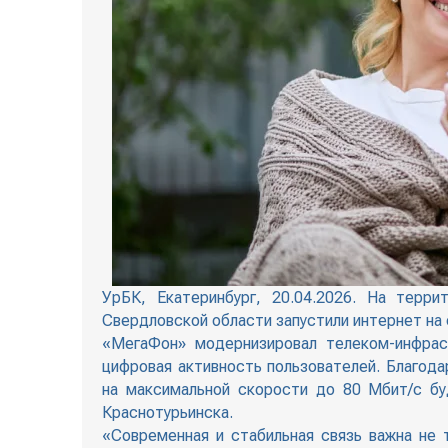
УрБК, Екатеринбург, 20.04.2026. На терр
Свердловской области запустили интернет на
«МегаФон» модернизировал телеком-инфрас
цифровая активность пользователей. Благод
на максимальной скорости до 80 Мбит/с бу
Краснотурьинска.
«Современная и стабильная связь важна не 