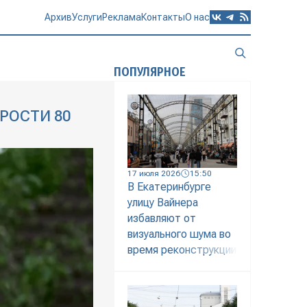
Архив
Услуги
Реклама
Контакты
О нас
ПОПУЛЯРНОЕ
РОСТИ 80
17 июля 2026
15:50
В Екатеринбурге
улицу Вайнера
избавляют от
визуального шума во
время реконструкции