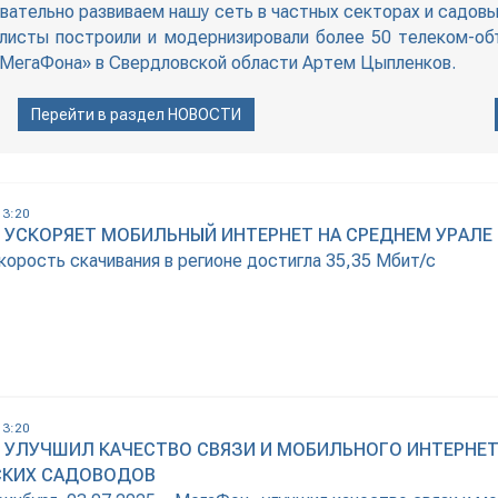
вательно развиваем нашу сеть в частных секторах и садов
алисты построили и модернизировали более 50 телеком-о
«МегаФона» в Свердловской области Артем Цыпленков.
Перейти в раздел
НОВОСТИ
13:20
 УСКОРЯЕТ МОБИЛЬНЫЙ ИНТЕРНЕТ НА СРЕДНЕМ УРАЛЕ
орость скачивания в регионе достигла 35,35 Мбит/с
13:20
 УЛУЧШИЛ КАЧЕСТВО СВЯЗИ И МОБИЛЬНОГО ИНТЕРНЕТ
СКИХ САДОВОДОВ