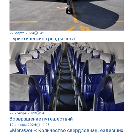
27 марта 2024
14:08
Туристические тренды лета
22 ноября 2023
14:08
Возвращение путешествий
12 января 2024
14:08
«МегаФон»: Количество свердловчан, ездивших