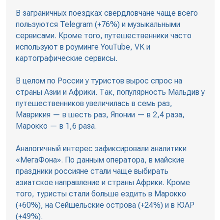
В заграничных поездках свердловчане чаще всего
пользуются Telegram (+76%) и музыкальными
сервисами. Кроме того, путешественники часто
используют в роуминге YouTube, VK и
картографические сервисы.
В целом по России у туристов вырос спрос на
страны Азии и Африки. Так, популярность Мальдив у
путешественников увеличилась в семь раз,
Маврикия — в шесть раз, Японии — в 2,4 раза,
Марокко — в 1,6 раза.
Аналогичный интерес зафиксировали аналитики
«МегаФона». По данным оператора, в майские
праздники россияне стали чаще выбирать
азиатское направление и страны Африки. Кроме
того, туристы стали больше ездить в Марокко
(+60%), на Сейшельские острова (+24%) и в ЮАР
(+49%).