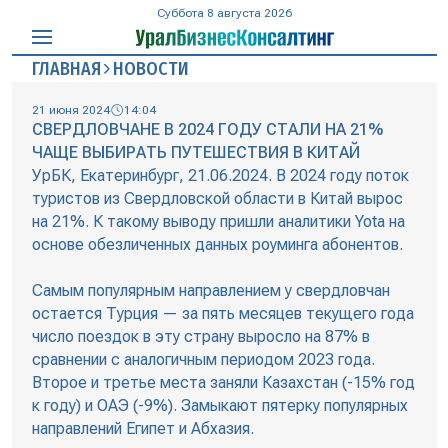
Суббота 8 августа 2026
ГЛАВНАЯ
НОВОСТИ
21 июня 2024
14:04
СВЕРДЛОВЧАНЕ В 2024 ГОДУ СТАЛИ НА 21%
ЧАЩЕ ВЫБИРАТЬ ПУТЕШЕСТВИЯ В КИТАЙ
УрБК, Екатеринбург, 21.06.2024. В 2024 году поток
туристов из Свердловской области в Китай вырос
на 21%. К такому выводу пришли аналитики Yota на
основе обезличенных данных роуминга абонентов.
Самым популярным направлением у свердловчан
остается Турция — за пять месяцев текущего года
число поездок в эту страну выросло на 87% в
сравнении с аналогичным периодом 2023 года.
Второе и третье места заняли Казахстан (-15% год
к году) и ОАЭ (-9%). Замыкают пятерку популярных
направлений Египет и Абхазия.