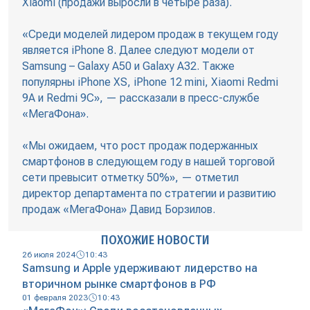
Xiaomi (продажи выросли в четыре раза).
«Среди моделей лидером продаж в текущем году
является iPhone 8. Далее следуют модели от
Samsung – Galaxy A50 и Galaxy A32. Также
популярны iPhone XS, iPhone 12 mini, Xiaomi Redmi
9A и Redmi 9C», — рассказали в пресс-службе
«МегаФона».
«Мы ожидаем, что рост продаж подержанных
смартфонов в следующем году в нашей торговой
сети превысит отметку 50%», — отметил
директор департамента по стратегии и развитию
продаж «МегаФона» Давид Борзилов.
ПОХОЖИЕ НОВОСТИ
26 июля 2024
10:43
Samsung и Apple удерживают лидерство на
вторичном рынке смартфонов в РФ
01 февраля 2023
10:43