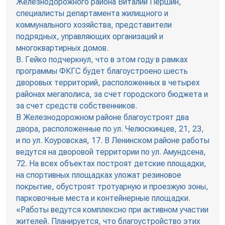
Железнодорожного района Виталий Першин,
специалисты департамента жилищного и
коммунального хозяйства, представители
подрядных, управляющих организаций и
многоквартирных домов.
В. Гейко подчеркнул, что в этом году в рамках
программы ФКГС будет благоустроено шесть
дворовых территорий, расположенных в четырех
районах мегаполиса, за счет городского бюджета и
за счет средств собственников.
В Железнодорожном районе благоустроят два
двора, расположенные по ул. Челюскинцев, 21, 23,
и по ул. Коуровская, 17. В Ленинском районе работы
ведутся на дворовой территории по ул. Амундсена,
72. На всех объектах построят детские площадки,
на спортивных площадках уложат резиновое
покрытие, обустроят тротуарную и проезжую зоны,
парковочные места и контейнерные площадки.
«Работы ведутся комплексно при активном участии
жителей. Планируется, что благоустройство этих