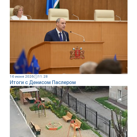
16 июня 2026
11:28
Итоги с Денисом Паслером