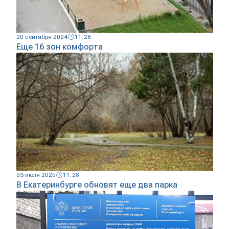
20 сентября 2024
11:28
Еще 16 зон комфорта
03 июля 2025
11:28
В Екатеринбурге обновят еще два парка