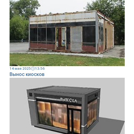
14 мая 2025
13:56
Вынос киосков