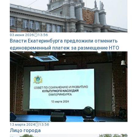
03 июня 2026
13:56
Власти Екатеринбурга предложили отменить
единовременный платеж за размещение НТО
13 марта 2024
13:56
Лицо города