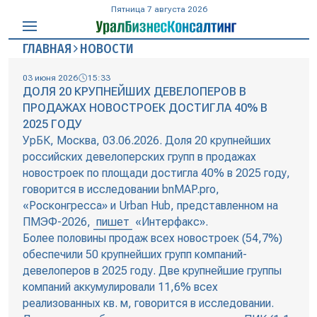
Пятница 7 августа 2026
ГЛАВНАЯ
НОВОСТИ
03 июня 2026
15:33
ДОЛЯ 20 КРУПНЕЙШИХ ДЕВЕЛОПЕРОВ В
ПРОДАЖАХ НОВОСТРОЕК ДОСТИГЛА 40% В
2025 ГОДУ
УрБК, Москва, 03.06.2026. Доля 20 крупнейших
российских девелоперских групп в продажах
новостроек по площади достигла 40% в 2025 году,
говорится в исследовании bnMAP.pro,
«Росконгресса» и Urban Hub, представленном на
ПМЭФ-2026,
пишет
«Интерфакс».
Более половины продаж всех новостроек (54,7%)
обеспечили 50 крупнейших групп компаний-
девелоперов в 2025 году. Две крупнейшие группы
компаний аккумулировали 11,6% всех
реализованных кв. м, говорится в исследовании.