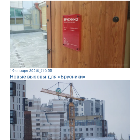
19 января 2026
16:55
Новые вызовы для «Брусники»