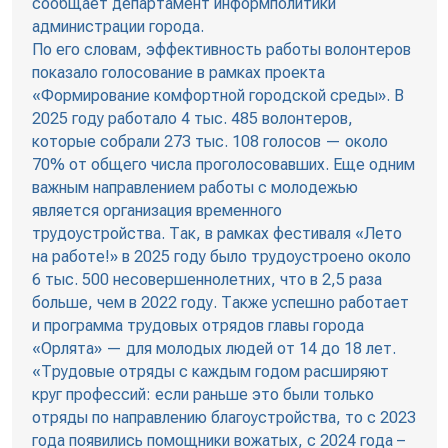
сообщает департамент информполитики
администрации города.
По его словам, эффективность работы волонтеров
показало голосование в рамках проекта
«Формирование комфортной городской среды». В
2025 году работало 4 тыс. 485 волонтеров,
которые собрали 273 тыс. 108 голосов — около
70% от общего числа проголосовавших. Еще одним
важным направлением работы с молодежью
является организация временного
трудоустройства. Так, в рамках фестиваля «Лето
на работе!» в 2025 году было трудоустроено около
6 тыс. 500 несовершеннолетних, что в 2,5 раза
больше, чем в 2022 году. Также успешно работает
и программа трудовых отрядов главы города
«Орлята» — для молодых людей от 14 до 18 лет.
«Трудовые отряды с каждым годом расширяют
круг профессий: если раньше это были только
отряды по направлению благоустройства, то с 2023
года появились помощники вожатых, с 2024 года –