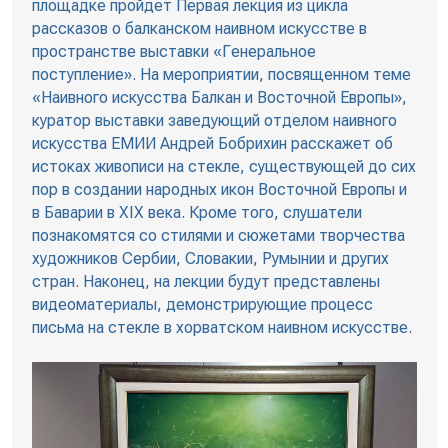
площадке пройдет Первая лекция из цикла
рассказов о балканском наивном искусстве в
пространстве выставки «Генеральное
поступление». На мероприятии, посвященном теме
«Наивного искусства Балкан и Восточной Европы»,
куратор выставки заведующий отделом наивного
искусства ЕМИИ Андрей Бобрихин расскажет об
истоках живописи на стекле, существующей до сих
пор в создании народных икон Восточной Европы и
в Баварии в XIX века. Кроме того, слушатели
познакомятся со стилями и сюжетами творчества
художников Сербии, Словакии, Румынии и других
стран. Наконец, на лекции будут представлены
видеоматериалы, демонстрирующие процесс
письма на стекле в хорватском наивном искусстве.