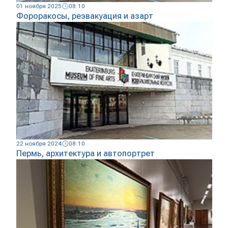
01 ноября 2025
08:10
Фороракосы, реэвакуация и азарт
22 ноября 2024
08:10
Пермь, архитектура и автопортрет