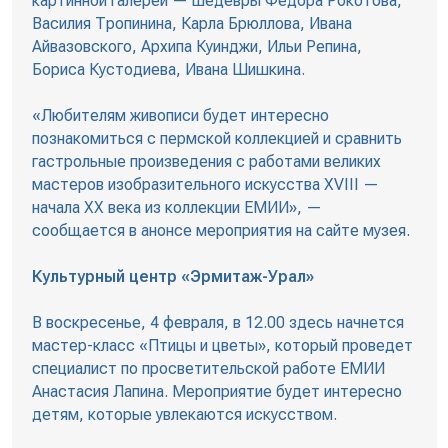
картинной галереи — шедевры Федора Рокотова,
Василия Тропинина, Карла Брюллова, Ивана
Айвазовского, Архипа Куинджи, Ильи Репина,
Бориса Кустодиева, Ивана Шишкина.
«Любителям живописи будет интересно
познакомиться с пермской коллекцией и сравнить
гастрольные произведения с работами великих
мастеров изобразительного искусства ХVIII —
начала ХХ века из коллекции ЕМИИ», —
сообщается в анонсе мероприятия на сайте музея.
Культурный центр «Эрмитаж-Урал»
В воскресенье, 4 февраля, в 12.00 здесь начнется
мастер-класс «Птицы и цветы», который проведет
специалист по просветительской работе ЕМИИ
Анастасия Лапина. Мероприятие будет интересно
детям, которые увлекаются искусством.