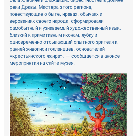
села Хлебине и ближайших окрестностей в долине
реки Дравы. Мастера этого региона,
повествующие о быте, нравах, обычаях и
верованиях своего народа, сформировали
самобытный и узнаваемый художественный язык,
близкий к примитивным иконам, лубку и
одновременно отсылающий опытного зрителя к
ранней живописи голландцев, основателей
«крестьянского жанра», — сообщается в анонсе
мероприятия на сайте музея.