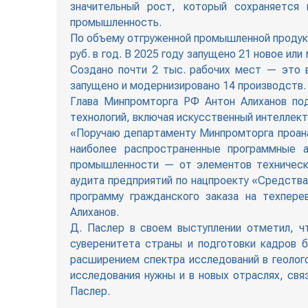
значительный рост, который сохраняется
промышленность.
По объему отгруженной промышленной продукц
руб. в год. В 2025 году запущено 21 новое и
Создано почти 2 тыс. рабочих мест — это 
запущено и модернизировано 14 производств.
Глава Минпромторга РФ Антон Алиханов под
технологий, включая искусственный интеллект
«Поручаю департаменту Минпромторга проана
наиболее распространенные программные а
промышленности — от элементов техническо
аудита предприятий по нацпроекту «Средств
программу гражданского заказа на техпере
Алиханов.
Д. Паслер в своем выступлении отметил, ч
суверенитета страны и подготовки кадров 
расширением спектра исследований в геолог
исследования нужны и в новых отраслях, св
Паслер.