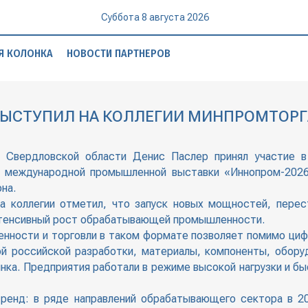
Суббота 8 августа 2026
Я КОЛОНКА
НОВОСТИ ПАРТНЕРОВ
ВЫСТУПИЛ НА КОЛЛЕГИИ МИНПРОМТОРГ
ор Свердловской области Денис Паслер принял участие в
 международной промышленной выставки «Иннопром-2026»
на.
 коллегии отметил, что запуск новых мощностей, перес
нтенсивный рост обрабатывающей промышленности.
ности и торговли в таком формате позволяет помимо цифр
ой российской разработки, материалы, компоненты, обору
ынка. Предприятия работали в режиме высокой нагрузки и 
ренд: в ряде направлений обрабатывающего сектора в 2