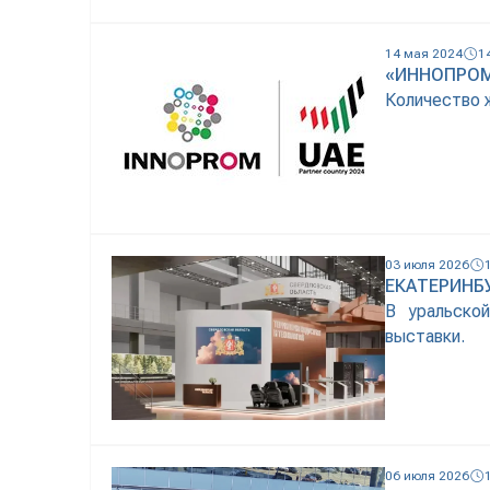
14 мая 2024
1
«ИННОПРОМ
Количество 
03 июля 2026
ЕКАТЕРИНБ
В уральско
выставки.
06 июля 2026