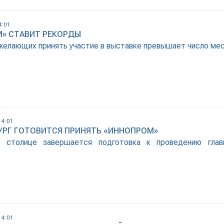
4:01
» СТАВИТ РЕКОРДЫ
желающих принять участие в выставке превышает число ме
14:01
УРГ ГОТОВИТСЯ ПРИНЯТЬ «ИННОПРОМ»
й столице завершается подготовка к проведению гла
14:01