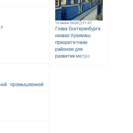
10 июля 2026
11:57
ст
Глава Екатеринбурга
назвал Уралмаш
приоритетным
районом для
развития метро
вной промышленной