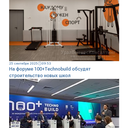
25 сентября 2025
09:53
На форуме 100+Technobuild обсудят
строительство новых школ