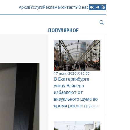
Архив
Услуги
Реклама
Контакты
О нас
ПОПУЛЯРНОЕ
17 июля 2026
15:50
В Екатеринбурге
улицу Вайнера
избавляют от
визуального шума во
время реконструкции