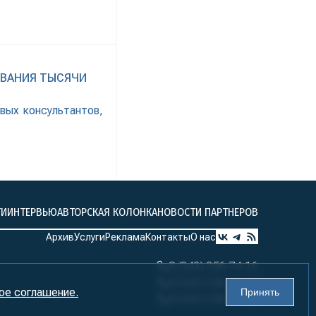
ИВАНИЯ ТЫСЯЧИ
вых консультантов,
ТИ
ИНТЕРВЬЮ
АВТОРСКАЯ КОЛОНКА
НОВОСТИ ПАРТНЕРОВ
Архив
Услуги
Реклама
Контакты
О нас
8 (343) 356-74-16
8 (343) 356-74-17
ое соглашение.
Принять
8 (343) 356-74-18