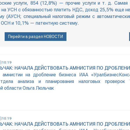
ские услуги, 854 (12,8%) — прочие услуги и т. д. Самая 
на УСН с обязанностью платить НДС, доход 25,5% еще не 
му (АУСН; специальный налоговый режим с автоматически
 ОСН и 10,1% — патентную систему.
Перейти в раздел
НОВОСТИ
10:19
ЬЧАК: НАЧАЛА ДЕЙСТВОВАТЬ АМНИСТИЯ ПО ДРОБЛЕН
й амнистии на дробление бизнеса ИАА «УралБизнесКонса
отдела анализа и планирования налоговых проверо
й области Ольга Люльчак
10:19
ЬЧАК: НАЧАЛА ДЕЙСТВОВАТЬ АМНИСТИЯ ПО ДРОБЛЕН