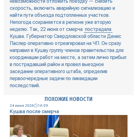
невозможности отложить поездку — снизить
скорость, включить аварийную сигнализацию и
найти пути объезда подтопленных участков.
Непогода сохраняется в регионе уже вторую
неделю. Так, 22 июня от смерча
пострадала
Кушва. Губернатор Свердловской области Денис
Паслер оперативно отреагировал на ЧП. Он сразу
направил в Кушву группу членов правительства для
координации работ на месте, а затем лично прибыл
в пострадавший район и провел выездное
заседание оперативного штаба, определив
первоочередные задачи по ликвидации
последствий.
ПОХОЖИЕ НОВОСТИ
24 июня 2026
16:09
Кушва после смерча