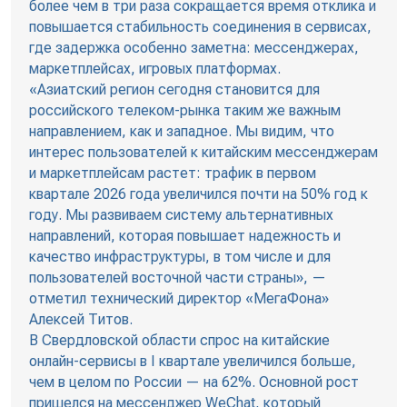
более чем в три раза сокращается время отклика и
повышается стабильность соединения в сервисах,
где задержка особенно заметна: мессенджерах,
маркетплейсах, игровых платформах.
«Азиатский регион сегодня становится для
российского телеком-рынка таким же важным
направлением, как и западное. Мы видим, что
интерес пользователей к китайским мессенджерам
и маркетплейсам растет: трафик в первом
квартале 2026 года увеличился почти на 50% год к
году. Мы развиваем систему альтернативных
направлений, которая повышает надежность и
качество инфраструктуры, в том числе и для
пользователей восточной части страны», —
отметил технический директор «МегаФона»
Алексей Титов.
В Свердловской области спрос на китайские
онлайн-сервисы в I квартале увеличился больше,
чем в целом по России — на 62%. Основной рост
пришелся на мессенджер WeChat, который