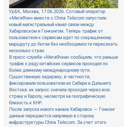
УрБК, Москва, 17.06.2026. Сотовый оператор
«МегаФон» вместе с China Telecom запустили
новый магистральный канал связи между
Хабаровском и Гонконгом. Теперь трафик от
пользователя к сервисам идет по сокращенному
маршруту до Китая без необходимости пересекать
несколько стран.
В пресс-службе «МегаФона» сообщили, что раньше
трафик к ряду китайских сервисов проходил по
более длинному международному пути.
Существенную задержку, в частности,
фиксировали пользователи из Сибири и Дальнего
Востока: их запрос сначала проходил через всю
страну и Европу, несмотря на географическую
близость к КНР.
После запуска нового канала Хабаровск — Гонконг
данные передаются напрямую в сторону
инфраструктуры China Telecom. За счет этого