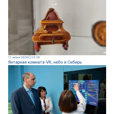
11 июня 2026
16:26
Янтарная комната-VR, небо и Сибирь