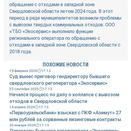
обращения с отходами в западной зоне
Свердловской области летом 2024 года. В этот
период в ряде муниципалитетов возникли проблемы
с вывозом твердых коммунальных отходов. ООО
«ТБО «Экосервис» выполняло функции
регионального оператора по обращению с
отходами в западной зоне Свердловской области с
2018 года.
ПОХОЖИЕ НОВОСТИ
19 февраля 2026
17:13
Суд вынес приговор гендиректору бывшего
свердловского регоператора «Экосервис»
03 сентября 2025
17:13
Начался процесс по делу о коллапсе с вывозом
отходов в Свердловской области
14 апреля 2026
17:13
«Первоуральскбанк» взыскал с ПКФ «Азимут» 27
млн рублей за сорванные лизинговые контракты
26 января 2026
17:13
Директору бывшего регоператора «Экосервис»