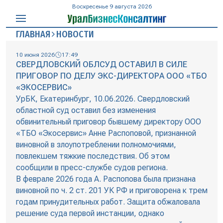
Воскресенье 9 августа 2026
ГЛАВНАЯ
НОВОСТИ
10 июня 2026
17:49
СВЕРДЛОВСКИЙ ОБЛСУД ОСТАВИЛ В СИЛЕ
ПРИГОВОР ПО ДЕЛУ ЭКС-ДИРЕКТОРА ООО «ТБО
«ЭКОСЕРВИС»
УрБК, Екатеринбург, 10.06.2026. Свердловский
областной суд оставил без изменения
обвинительный приговор бывшему директору ООО
«ТБО «Экосервис» Анне Распоповой, признанной
виновной в злоупотреблении полномочиями,
повлекшем тяжкие последствия. Об этом
сообщили в пресс-службе судов региона.
В феврале 2026 года А. Распопова была признана
виновной по ч. 2 ст. 201 УК РФ и приговорена к трем
годам принудительных работ. Защита обжаловала
решение суда первой инстанции, однако