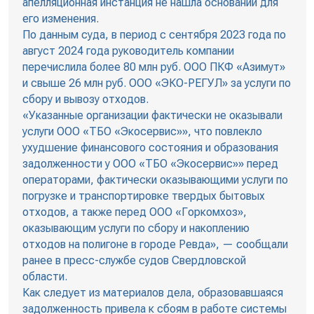
апелляционная инстанция не нашла оснований для
его изменения.
По данным суда, в период с сентября 2023 года по
август 2024 года руководитель компании
перечислила более 80 млн руб. ООО ПКФ «Азимут»
и свыше 26 млн руб. ООО «ЭКО-РЕГУЛ» за услуги по
сбору и вывозу отходов.
«Указанные организации фактически не оказывали
услуги ООО «ТБО «Экосервис»», что повлекло
ухудшение финансового состояния и образования
задолженности у ООО «ТБО «Экосервис»» перед
операторами, фактически оказывающими услуги по
погрузке и транспортировке твердых бытовых
отходов, а также перед ООО «Горкомхоз»,
оказывающим услуги по сбору и накоплению
отходов на полигоне в городе Ревда», — сообщали
ранее в пресс-службе судов Свердловской
области.
Как следует из материалов дела, образовавшаяся
задолженность привела к сбоям в работе системы