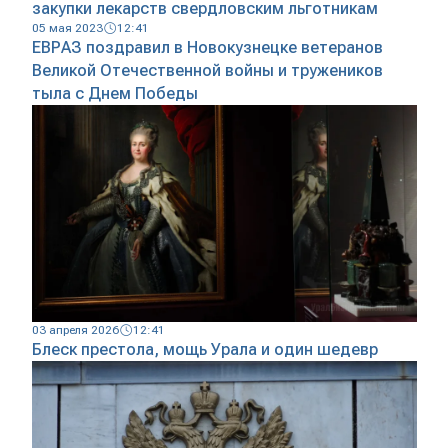
закупки лекарств свердловским льготникам
05 мая 2023
12:41
ЕВРАЗ поздравил в Новокузнецке ветеранов
Великой Отечественной войны и тружеников
тыла с Днем Победы
03 апреля 2026
12:41
Блеск престола, мощь Урала и один шедевр