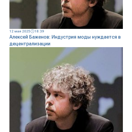
12 мая 2025
18:39
Алексей Баженов: Индустрия моды нуждается в
децентрализации