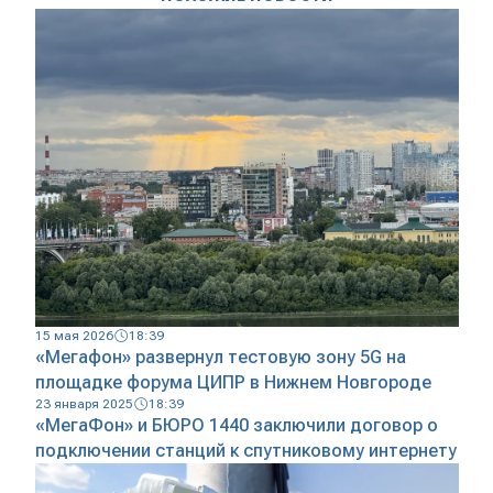
15 мая 2026
18:39
«Мегафон» развернул тестовую зону 5G на
площадке форума ЦИПР в Нижнем Новгороде
23 января 2025
18:39
«МегаФон» и БЮРО 1440 заключили договор о
подключении станций к спутниковому интернету