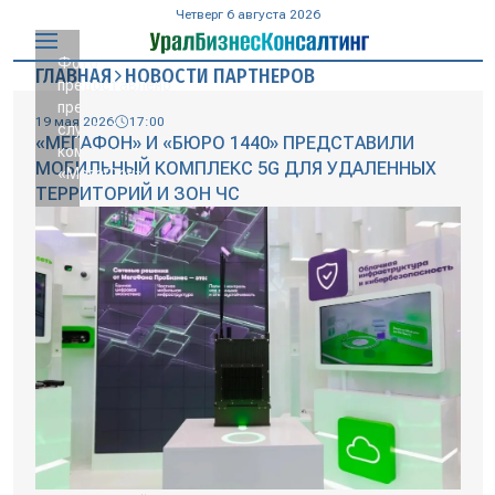
Четверг 6 августа 2026
Фото
ГЛАВНАЯ
НОВОСТИ ПАРТНЕРОВ
предоставлено
пресс-
19 мая 2026
17:00
службой
«МЕГАФОН» И «БЮРО 1440» ПРЕДСТАВИЛИ
компании
МОБИЛЬНЫЙ КОМПЛЕКС 5G ДЛЯ УДАЛЕННЫХ
«МегаФон»
ТЕРРИТОРИЙ И ЗОН ЧС