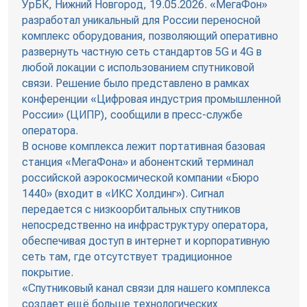
УрБК, Нижний Новгород, 19.05.2026. «МегаФон»
разработал уникальный для России переносной
комплекс оборудования, позволяющий оперативно
развернуть частную сеть стандартов 5G и 4G в
любой локации с использованием спутниковой
связи. Решение было представлено в рамках
конференции «Цифровая индустрия промышленной
России» (ЦИПР), сообщили в пресс-службе
оператора.
В основе комплекса лежит портативная базовая
станция «МегаФона» и абонентский терминал
российской аэрокосмической компании «Бюро
1440» (входит в «ИКС Холдинг»). Сигнал
передается с низкоорбитальных спутников
непосредственно на инфраструктуру оператора,
обеспечивая доступ в интернет и корпоративную
сеть там, где отсутствует традиционное
покрытие.
«Спутниковый канал связи для нашего комплекса
создает ещё больше технологических