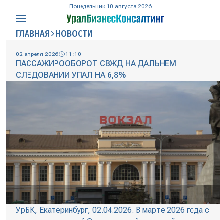
Понедельник 10 августа 2026
ГЛАВНАЯ
НОВОСТИ
02 апреля 2026
11:10
ПАССАЖИРООБОРОТ СВЖД НА ДАЛЬНЕМ
СЛЕДОВАНИИ УПАЛ НА 6,8%
УрБК, Екатеринбург, 02.04.2026. В марте 2026 года с