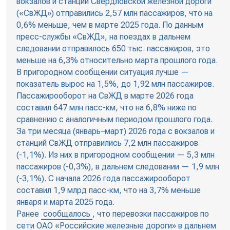
вокзалов и станций Свердловской железной дороги
(«СвЖД») отправились 2,57 млн пассажиров, что на
0,6% меньше, чем в марте 2025 года. По данным
пресс-службы «СвЖД», на поездах в дальнем
следовании отправилось 650 тыс. пассажиров, это
меньше на 6,3% относительно марта прошлого года.
В пригородном сообщении ситуация лучше —
показатель вырос на 1,5%, до 1,92 млн пассажиров.
Пассажирооборот на СвЖД в марте 2026 года
составил 647 млн пасс-км, что на 6,8% ниже по
сравнению с аналогичным периодом прошлого года.
За три месяца (январь–март) 2026 года с вокзалов и
станций СвЖД отправились 7,2 млн пассажиров
(-1,1%). Из них в пригородном сообщении — 5,3 млн
пассажиров (-0,3%), в дальнем следовании — 1,9 млн
(-3,1%). С начала 2026 года пассажирооборот
составил 1,9 млрд пасс-км, что на 3,7% меньше
января и марта 2025 года.
Ранее
сообщалось
, что перевозки пассажиров по
сети ОАО «Российские железные дороги» в дальнем