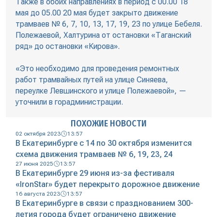
Также в обоих направлениях в период с 00.00 18
мая до 05.00 20 мая будет закрыто движение
трамваев № 6, 7, 10, 13, 17, 19, 23 по улице Бебеля.
Полежаевой, Халтурина от остановки «Таганский
ряд» до остановки «Кирова».
«Это необходимо для проведения ремонтных
работ трамвайных путей на улице Синяева,
переулке Левшинского и улице Полежаевой», —
уточнили в горадминистрации.
ПОХОЖИЕ НОВОСТИ
02 октября 2023
13:57
В Екатеринбурге с 14 по 30 октября изменится
схема движения трамваев № 6, 19, 23, 24
27 июня 2025
13:57
В Екатеринбурге 29 июня из-за фестиваля
«IronStar» будет перекрыто дорожное движение
16 августа 2023
13:57
В Екатеринбурге в связи с празднованием 300-
летия города будет ограничено движение