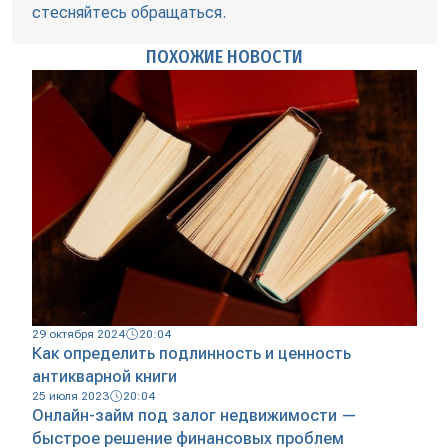
стесняйтесь обращаться.
ПОХОЖИЕ НОВОСТИ
29 октября 2024
20:04
Как определить подлинность и ценность
антикварной книги
25 июля 2023
20:04
Онлайн-займ под залог недвижимости —
быстрое решение финансовых проблем