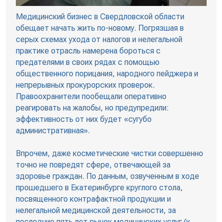
Медицинский бизнес в Свердловской области
обещает начать жить по-новому. Погрязшая в
серых схемах ухода от налогов и нелегальной
практике отрасль намерена бороться с
предателями в своих рядах с помощью
общественного порицания, народного пейджера и
непрерывных прокурорских проверок.
Правоохранители пообещали оперативно
реагировать на жалобы, но предупредили:
эффективность от них будет «сугубо
административная».
Впрочем, даже косметические чистки совершенно
точно не повредят сфере, отвечающей за
здоровье граждан. По данным, озвученным в ходе
прошедшего в Екатеринбурге круглого стола,
посвященного контрафактной продукции и
нелегальной медицинской деятельности, за
последние пять лет рынок медицинских услуг (к