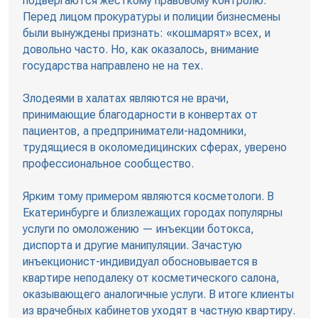
подвергаются жесткому правовому контролю.
Перед лицом прокуратуры и полиции бизнесмены
были вынуждены признать: «кошмарят» всех, и
довольно часто. Но, как оказалось, внимание
государства направлено не на тех.
Злодеями в халатах являются не врачи,
принимающие благодарности в конвертах от
пациентов, а предприниматели-надомники,
трудящиеся в околомедицинских сферах, уверено
профессиональное сообщество.
Ярким тому примером являются косметологи. В
Екатеринбурге и близлежащих городах популярны
услуги по омоложению — инъекции ботокса,
диспорта и другие манипуляции. Зачастую
инъекционист-индивидуал обосновывается в
квартире неподалеку от косметического салона,
оказывающего аналогичные услуги. В итоге клиенты
из врачебных кабинетов уходят в частную квартиру.