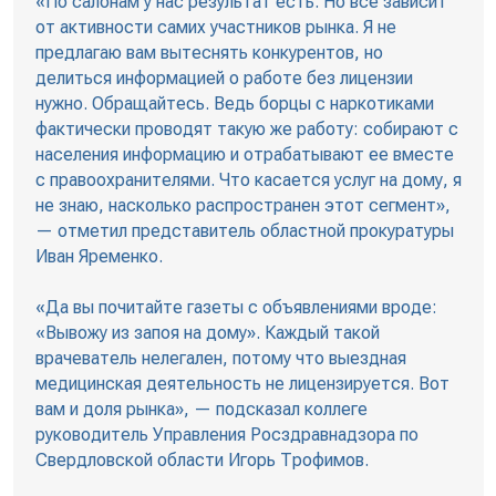
«По салонам у нас результат есть. Но все зависит
от активности самих участников рынка. Я не
предлагаю вам вытеснять конкурентов, но
делиться информацией о работе без лицензии
нужно. Обращайтесь. Ведь борцы с наркотиками
фактически проводят такую же работу: собирают с
населения информацию и отрабатывают ее вместе
с правоохранителями. Что касается услуг на дому, я
не знаю, насколько распространен этот сегмент»,
— отметил представитель областной прокуратуры
Иван Яременко.
«Да вы почитайте газеты с объявлениями вроде:
«Вывожу из запоя на дому». Каждый такой
врачеватель нелегален, потому что выездная
медицинская деятельность не лицензируется. Вот
вам и доля рынка», — подсказал коллеге
руководитель Управления Росздравнадзора по
Свердловской области Игорь Трофимов.