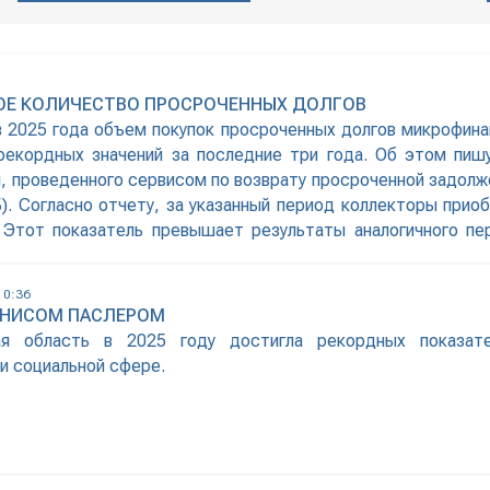
ОЕ КОЛИЧЕСТВО ПРОСРОЧЕННЫХ ДОЛГОВ
в 2025 года объем покупок просроченных долгов микрофина
рекордных значений за последние три года. Об этом пи
 проведенного сервисом по возврату просроченной задолже
. Согласно отчету, за указанный период коллекторы прио
Этот показатель превышает результаты аналогичного пе
10:36
ЕНИСОМ ПАСЛЕРОМ
ая область в 2025 году достигла рекордных показат
и социальной сфере.