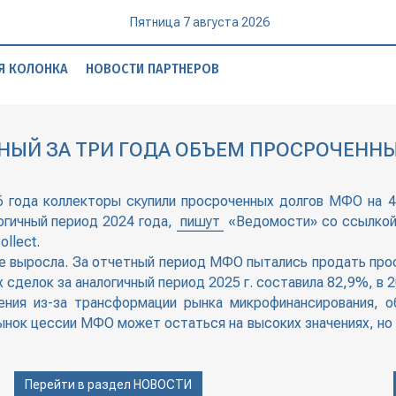
Пятница 7 августа 2026
Я КОЛОНКА
НОВОСТИ ПАРТНЕРОВ
НЫЙ ЗА ТРИ ГОДА ОБЪЕМ ПРОСРОЧЕНН
26 года коллекторы скупили просроченных долгов МФО на 4
огичный период 2024 года,
пишут
«Ведомости» со ссылкой
llect.
е выросла. За отчетный период МФО пытались продать прос
ых сделок за аналогичный период 2025 г. составила 82,9%, в 
ния из-за трансформации рынка микрофинансирования, о
рынок цессии МФО может остаться на высоких значениях, но
Перейти в раздел
НОВОСТИ