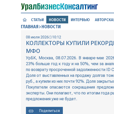
СТАТЬИ
НОВОСТИ
ИНТЕРВЬЮ
АВТОРСКА
ГЛАВНАЯ
НОВОСТИ
08 июля 2026
10:12
КОЛЛЕКТОРЫ КУПИЛИ РЕКОРД
МФО
УрБК, Москва, 08.07.2026. В январе-мае 20
23% больше год к году и на 50%, чем за анал
по возврату просроченной задолженности ID Co
Доля от выставленных на продажу долгов тож
руб., а купили из них почти 92%. Доля закрыт
Покупатели опасаются сокращения предложе
эксперты. Они полагают, что по итогам года 
предложения уже не будет.
Поделиться