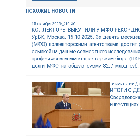
ПОХОЖИЕ НОВОСТИ
15 октября 2025
10:36
КОЛЛЕКТОРЫ ВЫКУПИЛИ У МФО РЕКОРДН
УрБК, Москва, 15.10.2025. За девять месяце
(МФО) коллекторскими агентствами достиг 
ссылкой на данные совместного исследования,
профессиональным коллекторским бюро (ПКБ)
долги МФО на общую сумму 82,7 млрд руб. 
26,45% и продемонстрировал
16 июня 2026
ИТОГИ С Д
Свердловск
инвестициях 