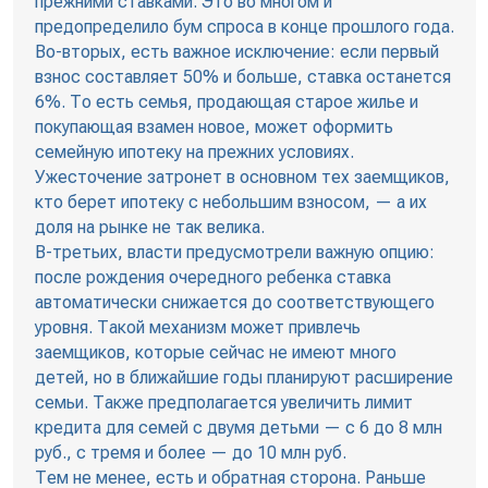
прежними ставками. Это во многом и
предопределило бум спроса в конце прошлого года.
Во-вторых, есть важное исключение: если первый
взнос составляет 50% и больше, ставка останется
6%. То есть семья, продающая старое жилье и
покупающая взамен новое, может оформить
семейную ипотеку на прежних условиях.
Ужесточение затронет в основном тех заемщиков,
кто берет ипотеку с небольшим взносом, — а их
доля на рынке не так велика.
В-третьих, власти предусмотрели важную опцию:
после рождения очередного ребенка ставка
автоматически снижается до соответствующего
уровня. Такой механизм может привлечь
заемщиков, которые сейчас не имеют много
детей, но в ближайшие годы планируют расширение
семьи. Также предполагается увеличить лимит
кредита для семей с двумя детьми — с 6 до 8 млн
руб., с тремя и более — до 10 млн руб.
Тем не менее, есть и обратная сторона. Раньше