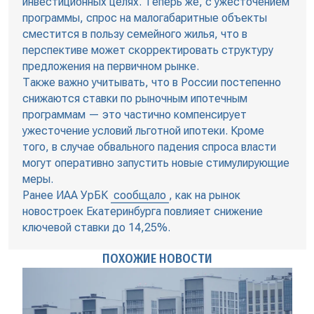
инвестиционных целях. Теперь же, с ужесточением
программы, спрос на малогабаритные объекты
сместится в пользу семейного жилья, что в
перспективе может скорректировать структуру
предложения на первичном рынке.
Также важно учитывать, что в России постепенно
снижаются ставки по рыночным ипотечным
программам — это частично компенсирует
ужесточение условий льготной ипотеки. Кроме
того, в случае обвального падения спроса власти
могут оперативно запустить новые стимулирующие
меры.
Ранее ИАА УрБК
сообщало
, как на рынок
новостроек Екатеринбурга повлияет снижение
ключевой ставки до 14,25%.
ПОХОЖИЕ НОВОСТИ