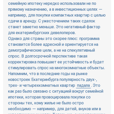
семейную ипотеку нередко использовали не по
прямому назначению, а в инвестиционных целях —
например, для покупки компактных квартир с целью
сдачи в аренду. С ужесточением таких сделок
станет заметно меньше. Это негативный фактор
для екатеринбургских девелоперов.
Однако для страны это скорее плюс: программа
становится более адресной и ориентируется на
демографические цели, а не на спекулятивный
спрос. В долгосрочной перспективе такая
корректировка повышает ее устойчивость и будет
стимулировать спрос на многокомнатные объекты.
Напомним, что в последние годы на рынке
новостроек Екатеринбурга популярность двух-,
трех- и четырехкомнатных квартир
падала
. Это
как раз было связано с ситуацией вокруг семейной
ипотеки, которая провоцировала покупки со
стороны тех, кому жилье не было остро
необходимо — например, для детей, внуков или в