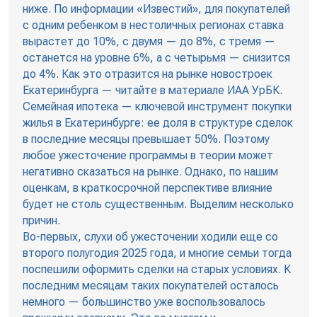
ниже. По информации «Известий», для покупателей
с одним ребенком в нестоличных регионах ставка
вырастет до 10%, с двумя — до 8%, с тремя —
останется на уровне 6%, а с четырьмя — снизится
до 4%. Как это отразится на рынке новостроек
Екатеринбурга — читайте в материале ИАА УрБК.
Семейная ипотека — ключевой инструмент покупки
жилья в Екатеринбурге: ее доля в структуре сделок
в последние месяцы превышает 50%. Поэтому
любое ужесточение программы в теории может
негативно сказаться на рынке. Однако, по нашим
оценкам, в краткосрочной перспективе влияние
будет не столь существенным. Выделим несколько
причин.
Во-первых, слухи об ужесточении ходили еще со
второго полугодия 2025 года, и многие семьи тогда
поспешили оформить сделки на старых условиях. К
последним месяцам таких покупателей осталось
немного — большинство уже воспользовалось