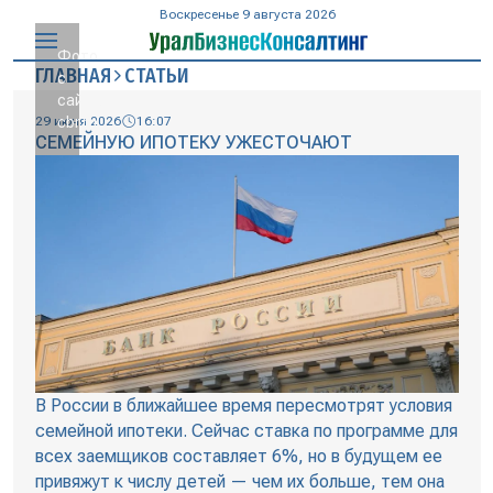
Воскресенье 9 августа 2026
Фото
ГЛАВНАЯ
СТАТЬИ
с
сайта
29 июня 2026
cbr.ru
16:07
СЕМЕЙНУЮ ИПОТЕКУ УЖЕСТОЧАЮТ
В России в ближайшее время пересмотрят условия
семейной ипотеки. Сейчас ставка по программе для
всех заемщиков составляет 6%, но в будущем ее
привяжут к числу детей — чем их больше, тем она