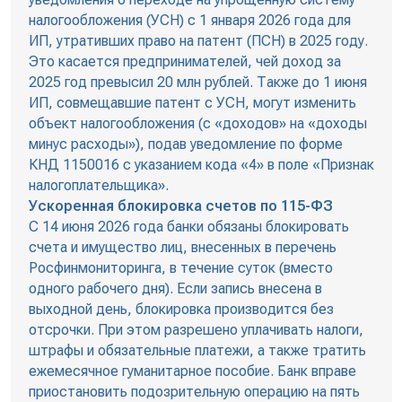
налогообложения (УСН) с 1 января 2026 года для
ИП, утративших право на патент (ПСН) в 2025 году.
Это касается предпринимателей, чей доход за
2025 год превысил 20 млн рублей. Также до 1 июня
ИП, совмещавшие патент с УСН, могут изменить
объект налогообложения (с «доходов» на «доходы
минус расходы»), подав уведомление по форме
КНД 1150016 с указанием кода «4» в поле «Признак
налогоплательщика».
Ускоренная блокировка счетов по 115-ФЗ
С 14 июня 2026 года банки обязаны блокировать
счета и имущество лиц, внесенных в перечень
Росфинмониторинга, в течение суток (вместо
одного рабочего дня). Если запись внесена в
выходной день, блокировка производится без
отсрочки. При этом разрешено уплачивать налоги,
штрафы и обязательные платежи, а также тратить
ежемесячное гуманитарное пособие. Банк вправе
приостановить подозрительную операцию на пять