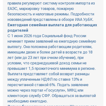
правила регулируют систему контроля импорта из
ЕАЭС, маркировку товаров, пожарную
безопасность и налоговые режимы. Подробности
нововведений представлены в обзоре ИАА УрБК.
Ежегодная семейная выплата для работающих
родителей
С 1 июня 2026 года Социальный фонд России
начинает прием заявлений на ежегодную семейную
выплату. Она положена работающим родителям,
имеющим двоих и более детей в возрасте до 18
лет (или до 23 лет при очном обучении), при
условии, что среднедушевой доход семьи не
превышает 1,5 прожиточного минимума в регионе.
Выплата представляет собой возврат разницы
между уплаченным НДФЛ по ставке 13% и
пересчитанной ставкой 6%. Подать заявление
можно через портал «Госуслуги», МФЦ или
клиентскую службу СФР. Обращаться за выплатой
необходимо ежегодно.