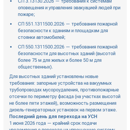
СП 3.13130.2026 — требования к системам
оповещения и управления эвакуацией людей при
пожаре;
СП 551.1311500.2026 — требования пожарной
безопасности к зданиям и площадкам для
стоянки автомобилей;
СП 550.1311500.2026 — требования пожарной
безопасности для высотных зданий (высотой
более 75 м для жилых и более 50 м для
общественных).
Для высотных зданий установлены новые
требования: запорные устройства на вакуумных
трубопроводах мусороудаления, противопожарные
отсечки по периметру фасада (на участках высотой
не более пяти этажей), возможность размещения
дизель-генераторных установок на первом этаже.
Последний день для перехода на УСН
1 июня 2026 года — крайний срок подачи
уведомления о переходе на упрощенную систему