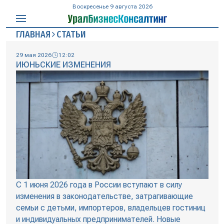
Воскресенье 9 августа 2026
ГЛАВНАЯ
СТАТЬИ
29 мая 2026
12:02
ИЮНЬСКИЕ ИЗМЕНЕНИЯ
С 1 июня 2026 года в России вступают в силу
изменения в законодательстве, затрагивающие
семьи с детьми, импортеров, владельцев гостиниц
и индивидуальных предпринимателей. Новые