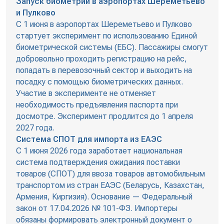
Запуск биометрии в аэропортах Шереметьево
и Пулково
С 1 июня в аэропортах Шереметьево и Пулково
стартует эксперимент по использованию Единой
биометрической системы (ЕБС). Пассажиры смогут
добровольно проходить регистрацию на рейс,
попадать в перевозочный сектор и выходить на
посадку с помощью биометрических данных.
Участие в эксперименте не отменяет
необходимость предъявления паспорта при
досмотре. Эксперимент продлится до 1 апреля
2027 года.
Система СПОТ для импорта из ЕАЭС
С 1 июня 2026 года заработает национальная
система подтверждения ожидания поставки
товаров (СПОТ) для ввоза товаров автомобильным
транспортом из стран ЕАЭС (Беларусь, Казахстан,
Армения, Киргизия). Основание — Федеральный
закон от 17.04.2026 № 101-ФЗ. Импортеры
обязаны формировать электронный документ о