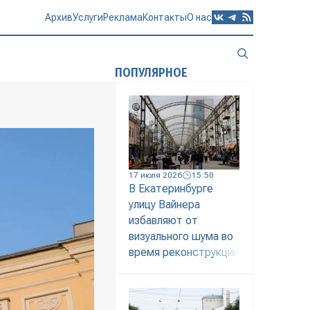
Архив
Услуги
Реклама
Контакты
О нас
ПОПУЛЯРНОЕ
17 июля 2026
15:50
В Екатеринбурге
улицу Вайнера
избавляют от
визуального шума во
время реконструкции