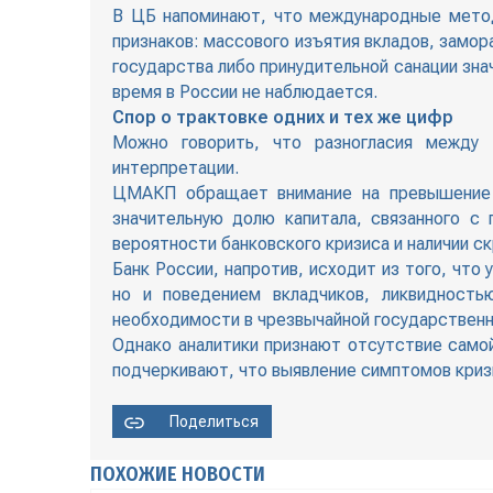
В ЦБ напоминают, что международные метод
признаков: массового изъятия вкладов, замо
государства либо принудительной санации зна
время в России не наблюдается.
Спор о трактовке одних и тех же цифр
Можно говорить, что разногласия между
интерпретации.
ЦМАКП обращает внимание на превышение п
значительную долю капитала, связанного с
вероятности банковского кризиса и наличии с
Банк России, напротив, исходит из того, что
но и поведением вкладчиков, ликвидность
необходимости в чрезвычайной государствен
Однако аналитики признают отсутствие самой
подчеркивают, что выявление симптомов кризи
Поделиться
ПОХОЖИЕ НОВОСТИ