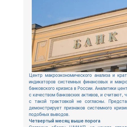
Центр макроэкономического анализа и кра
индикаторов системных финансовых и макро
банковского кризиса в России. Аналитики цен
с качеством банковских активов, и считают, 
с такой трактовкой не согласны. Предста
демонстрирует признаков системного кризи
подобных выводов.
Четвертый месяц выше порога