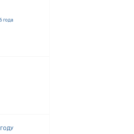
6 года
 ГОДУ