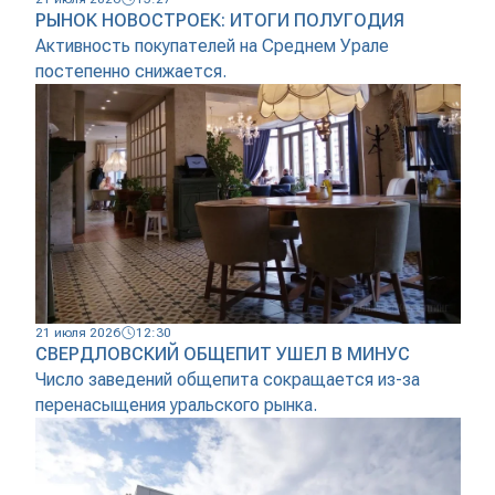
РЫНОК НОВОСТРОЕК: ИТОГИ ПОЛУГОДИЯ
Активность покупателей на Среднем Урале
постепенно снижается.
21 июля 2026
12:30
СВЕРДЛОВСКИЙ ОБЩЕПИТ УШЕЛ В МИНУС
Число заведений общепита сокращается из-за
перенасыщения уральского рынка.