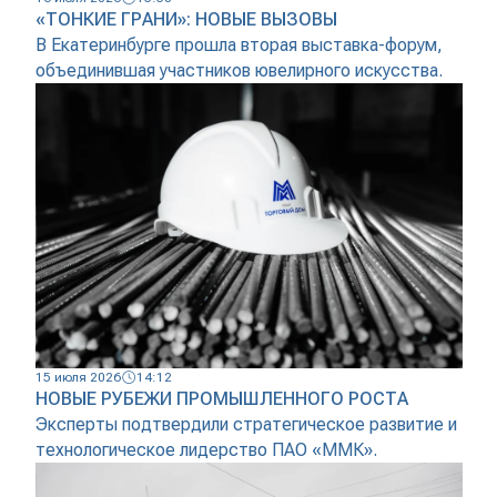
«ТОНКИЕ ГРАНИ»: НОВЫЕ ВЫЗОВЫ
В Екатеринбурге прошла вторая выставка-форум,
объединившая участников ювелирного искусства.
15 июля 2026
14:12
НОВЫЕ РУБЕЖИ ПРОМЫШЛЕННОГО РОСТА
Эксперты подтвердили стратегическое развитие и
технологическое лидерство ПАО «ММК».