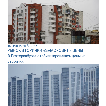
15 июля 2026
12:29
РЫНОК ВТОРИЧКИ «ЗАМОРОЗИЛ» ЦЕНЫ
В Екатеринбурге стабилизировались цены на
вторичку.