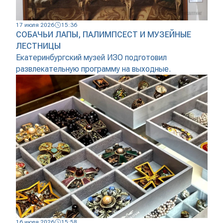
17 июля 2026
15:36
СОБАЧЬИ ЛАПЫ, ПАЛИМПСЕСТ И МУЗЕЙНЫЕ
ЛЕСТНИЦЫ
Екатеринбургский музей ИЗО подготовил
развлекательную программу на выходные.
16 июля 2026
15:58