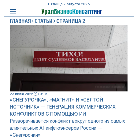
Пятница 7 августа 2026
ГЛАВНАЯ
СТАТЬИ
СТРАНИЦА 2
23 июля 2026
10:15
«СНЕГУРОЧКА», «МАГНИТ» И «СВЯТОЙ
ИСТОЧНИК» — ГЕНЕРАЦИЯ КОММЕРЧЕСКИХ
КОНФЛИКТОВ С ПОМОЩЬЮ ИИ
Разворачивается конфликт вокруг одного из самых
влиятельных AI-инфлюэнсеров России —
«Снегурочки».