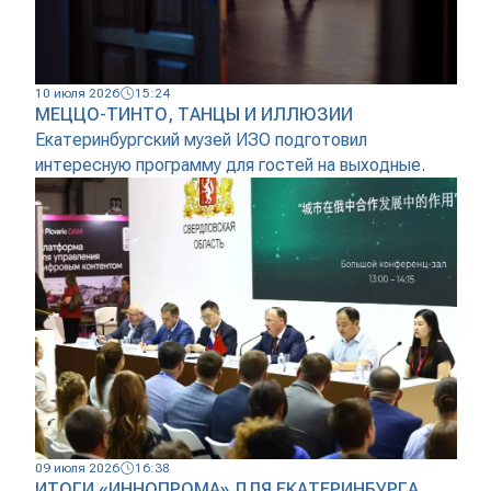
10 июля 2026
15:24
МЕЦЦО-ТИНТО, ТАНЦЫ И ИЛЛЮЗИИ
Екатеринбургский музей ИЗО подготовил
интересную программу для гостей на выходные.
09 июля 2026
16:38
ИТОГИ «ИННОПРОМА» ДЛЯ ЕКАТЕРИНБУРГА