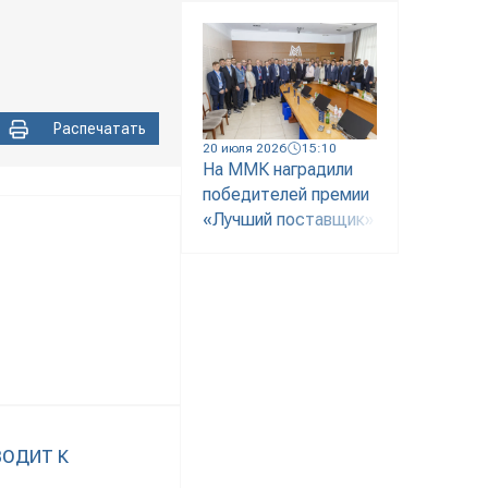
Распечатать
20 июля 2026
15:10
На ММК наградили
победителей премии
«Лучший поставщик»
ВОДИТ К