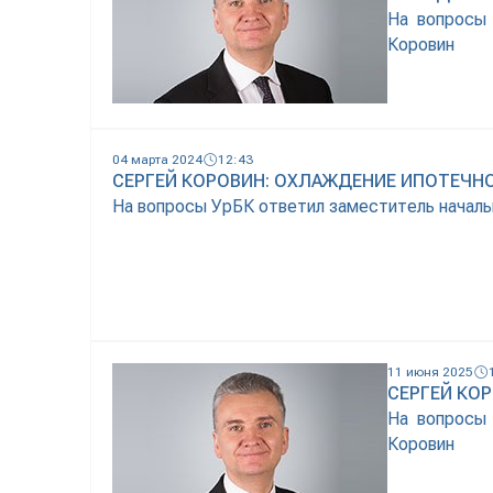
На вопросы 
Коровин
04 марта 2024
12:43
СЕРГЕЙ КОРОВИН: ОХЛАЖДЕНИЕ ИПОТЕЧН
На вопросы УрБК ответил заместитель началь
11 июня 2025
СЕРГЕЙ КО
На вопросы 
Коровин