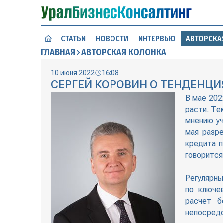
СТАТЬИ
НОВОСТИ
ИНТЕРВЬЮ
АВТОРСКА
ГЛАВНАЯ
АВТОРСКАЯ КОЛОНКА
10 июня 2022
16:08
СЕРГЕЙ КОРОВИН О ТЕНДЕНЦИ
В мае 202
расти. Те
мнению уч
мая разр
кредита п
говорится
Регулярны
по ключе
расчет б
непосредс