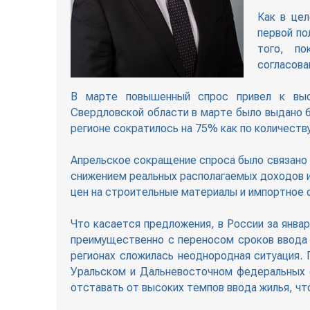
Как в цел
первой по
того, по
согласова
В марте повышенный спрос привел к выс
Свердловской области в марте было выдано 6,
регионе сократилось на 75% как по количеству
Апрельское сокращение спроса было связано с
снижением реальных располагаемых доходов и
цен на строительные материалы и импортное 
Что касается предложения, в России за янва
преимущественно с переносом сроков ввода в
регионах сложилась неоднородная ситуация.
Уральском и Дальневосточном федеральных о
отставать от высоких темпов ввода жилья, чт