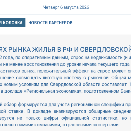
Четверг 6 августа 2026
Я КОЛОНКА
НОВОСТИ ПАРТНЕРОВ
ЯХ РЫНКА ЖИЛЬЯ В РФ И СВЕРДЛОВСКО
2 года, по оперативным данным, спрос на недвижимость (и и
м не менее восстановления до уровня начала текущего года
астников рынка, положительный эффект на спрос может о
ешение совмещать льготную ипотеку с рыночной. Общая м
о новым условиям для Свердловской области составляет 1
 в докладе «Региональная экономика», подготовленном Банк
й обзор формируется для учета региональной специфики пр
вой ставке. В докладе анализируются обширные сведени
ерутся не только цифры официальной статистики, но 
твенно самими компаниями, отраслевыми экспертами.