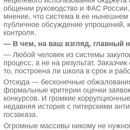
нецелевого использования бюджета 
общении руководство и ФАС России
мнение, что система в ее нынешнем 
публичное обсуждение упрощений, 
контроля.
— В чем, на ваш взгляд, главный 
— Любой человек из системы закупок
процесс, а не на результат. Заказчи
то, построена ли школа в срок и раб
Отсюда — бесконечные обжалования
формальные критерии оценки заявок,
конкурсов. И громкие коррупционные
недавняя история с питерскими ант
госзаказа.
Огромные массивы никому не нужной