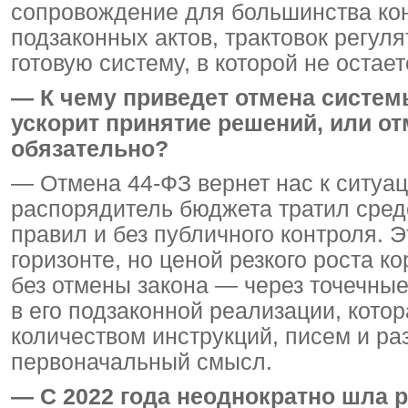
сопровождение для большинства кон
подзаконных актов, трактовок регул
готовую систему, в которой не остае
— К чему приведет отмена систем
ускорит принятие решений, или от
обязательно?
— Отмена 44-ФЗ вернет нас к ситуац
распорядитель бюджета тратил сред
правил и без публичного контроля. 
горизонте, но ценой резкого роста 
без отмены закона — через точечные
в его подзаконной реализации, котор
количеством инструкций, писем и ра
первоначальный смысл.
— С 2022 года неоднократно шла 