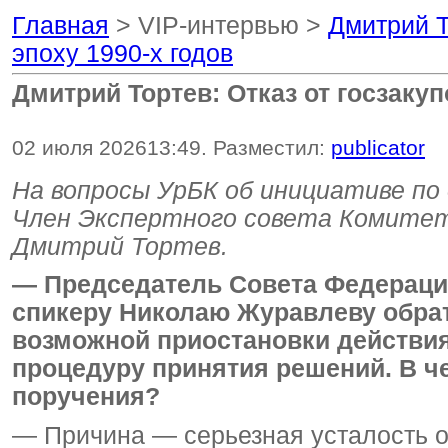
Главная
> VIP-интервью >
Дмитрий Т
эпоху 1990-х годов
Дмитрий Тортев: Отказ от госзакуп
02 июля 2026
13:49
. Разместил:
publicator
На вопросы УрБК об инициативе по
Член Экспертного совета Комитет
Дмитрий Тортев.
— Председатель Совета Федераци
спикеру Николаю Журавлеву обрат
возможной приостановки действия 
процедуру принятия решений. В че
поручения?
— Причина — серьезная усталость о