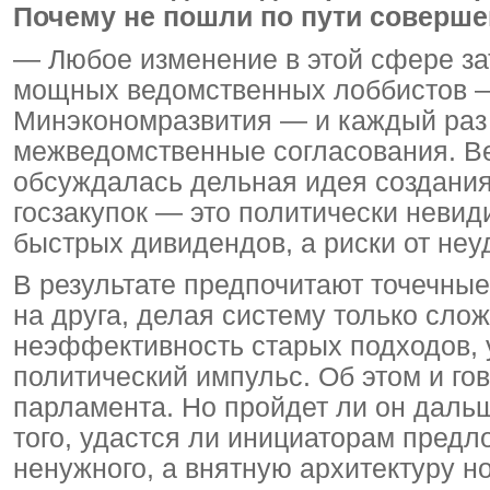
Почему не пошли по пути соверш
— Любое изменение в этой сфере за
мощных ведомственных лоббистов —
Минэкономразвития — и каждый раз
межведомственные согласования. Ве
обсуждалась дельная идея создания
госзакупок — это политически невид
быстрых дивидендов, а риски от не
В результате предпочитают точечные
на друга, делая систему только слож
неэффективность старых подходов, 
политический импульс. Об этом и го
парламента. Но пройдет ли он даль
того, удастся ли инициаторам предло
ненужного, а внятную архитектуру н