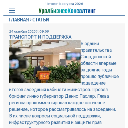
Четверг 6 августа 2026
ГЛАВНАЯ
СТАТЬИ
24 октября 2025
09:09
ТРАНСПОРТ И ПОДДЕРЖКА
В здании
правительства
Свердловской
области впервые
за долгие годы
прошло публичное
подведение
итогов заседания кабинета министров. Провел
брифинг лично губернатор Денис Паслер. Глава
региона прокомментировал каждое ключевое
решение, которое рассматривалось на заседании.
В их числе вопросы социальной поддержки,
инфраструктурного развития и защиты прав