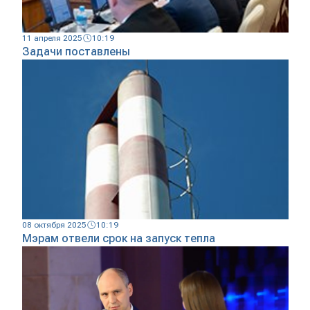
11 апреля 2025
10:19
Задачи поставлены
08 октября 2025
10:19
Мэрам отвели срок на запуск тепла