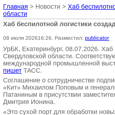
Главная
> Новости >
Хаб беспилотно
области
Хаб беспилотной логистики созда
08 июля 2026
16:26
. Разместил:
publicator
УрБК, Екатеринбург, 08.07.2026. Хаб
Свердловской области. Соответств
международной промышленной выста
пишет
ТАСС.
Соглашение о сотрудничестве подп
«Кит» Михаилом Поповым и генера
Патаниным в присутствии заместите
Дмитрия Ионина.
«Это сухой порт для обработки нов