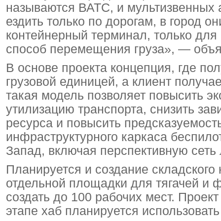
называются ВАТС, и мультизвенных а
ездить только по дорогам, в город они
контейнерный терминал, только для
способ перемещения груза», — объя
В основе проекта концепция, где по
грузовой единицей, а клиент получ
такая модель позволяет повысить э
утилизацию транспорта, снизить зав
ресурса и повысить предсказуемость
инфраструктурного каркаса беспило
Запад, включая перспективную сеть 
Планируется и создание складского 
отдельной площадки для тягачей и ф
создать до 100 рабочих мест. Проек
этапе хаб планируется использоват