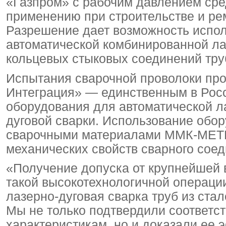
«Газпром» с рабочим давлением сре
применению при строительстве и ре
Разрешение дает возможность испол
автоматической комбинированной ла
кольцевых стыковых соединений труб
Испытания сварочной проволоки пр
Интеграция» — единственным в Росс
оборудования для автоматической л
дуговой сварки. Использование обор
сварочными материалами ММК-МЕТИЗ
механических свойств сварного соед
«Получение допуска от крупнейшей 
такой высокотехнологичной операци
лазерно-дуговая сварка труб из ста
Мы не только подтвердили соответс
характеристикам, но и доказали ее 