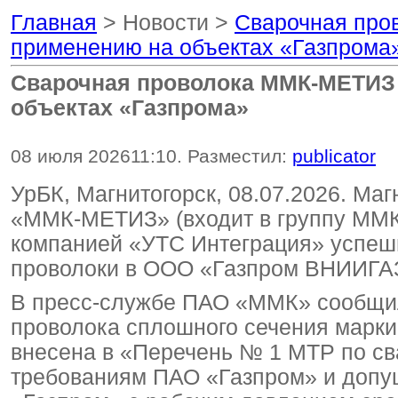
Главная
> Новости >
Сварочная про
применению на объектах «Газпрома
Сварочная проволока ММК-МЕТИЗ 
объектах «Газпрома»
08 июля 2026
11:10
. Разместил:
publicator
УрБК, Магнитогорск, 08.07.2026. Ма
«ММК-МЕТИЗ» (входит в группу ММК)
компанией «УТС Интеграция» успеш
проволоки в ООО «Газпром ВНИИГА
В пресс-службе ПАО «ММК» сообщили
проволока сплошного сечения марки
внесена в «Перечень № 1 МТР по св
требованиям ПАО «Газпром» и допу