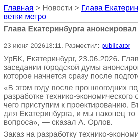
Главная
> Новости >
Глава Екатерин
ветки метро
Глава Екатеринбурга анонсировал
23 июня 2026
13:11
. Разместил:
publicator
УрБК, Екатеринбург, 23.06.2026. Гл
заседании городской думы анонсиро
которое начнется сразу после подго
«В этом году после прошлогодних по
разработке технико-экономического 
чего приступим к проектированию. 
для Екатеринбурга, и мы наконец-то
вопроса», — сказал А. Орлов.
Заказ на разработку технико-эконом