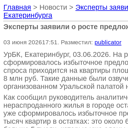
Главная
> Новости >
Эксперты заяви
Екатеринбурга
Эксперты заявили о росте предло
03 июня 2026
17:51
. Разместил:
publicator
УрБК, Екатеринбург, 03.06.2026. На
сформировалось избыточное предлож
спроса приходится на квартиры площ
8 млн руб. Такие данные были озвуч
организованном Уральской палатой 
Как сообщил руководитель аналити
нераспроданного жилья в городе ост
уже сформировалось избыточное пре
тысяч квартир в остатках: это около 