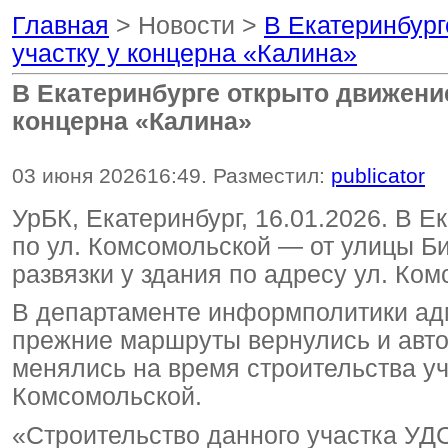
Главная
> Новости >
В Екатеринбург
участку у концерна «Калина»
В Екатеринбурге открыто движение
концерна «Калина»
03 июня 2026
16:49
. Разместил:
publicator
УрБК, Екатеринбург, 16.01.2026. В 
по ул. Комсомольской — от улицы Би
развязки у здания по адресу ул. Ком
В департаменте информполитики адм
прежние маршруты вернулись и авт
менялись на время строительства уч
Комсомольской.
«Строительство данного участка УД