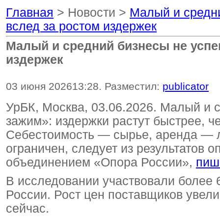
Главная
> Новости >
Малый и средн
вслед за ростом издержек
Малый и средний бизнесы не успе
издержек
03 июня 2026
13:28
. Разместил:
publicator
УрБК, Москва, 03.06.2026. Малый и 
зажим»: издержки растут быстрее, ч
Себестоимость — сырье, аренда — л
ограничен, следует из результатов 
объединением «Опора России»,
пиш
В исследовании участвовали более 
России. Рост цен поставщиков увел
сейчас.