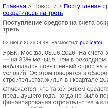
Главная
> Новости >
Поступление ср
сократилось на треть
Поступление средств на счета эск
треть
03 июня 2026
09:48
. Разместил:
publicator
УрБК, Москва, 03.06.2026. На счета э
— на 33% меньше, чем в рекордном ч
наблюдался повышенный спрос на «
условий. Об этом говорится в обзо
строительства жилья в I квартале 20
Отмечается, что такой объем средств 
предыдущего года, когда не было пе
финансирования строительства жиль