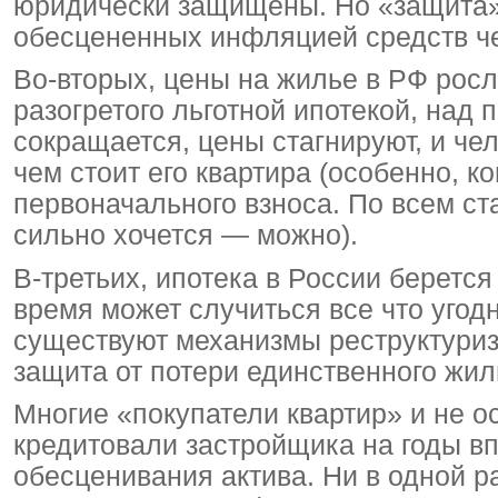
юридически защищены. Но «защита» 
обесцененных инфляцией средств че
Во-вторых, цены на жилье в РФ рос
разогретого льготной ипотекой, над
сокращается, цены стагнируют, и че
чем стоит его квартира (особенно, к
первоначального взноса. По всем ст
сильно хочется — можно).
В-третьих, ипотека в России берется
время может случиться все что угод
существуют механизмы реструктуриз
защита от потери единственного жил
Многие «покупатели квартир» и не ос
кредитовали застройщика на годы вп
обесценивания актива. Ни в одной 