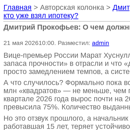
Главная
> Авторская колонка >
Дмит
кто уже взял ипотеку?
Дмитрий Прокофьев: О чем должны
21 мая 2026
10:00
. Разместил:
admin
Вице-премьер России Марат Хуснулл
запаса прочности» в отрасли и что 
просто замедлением темпов, а сист
А что случилось? Формально пока вс
млн «квадратов» — не меньше, чем г
квартале 2026 года вырос почти на 
превысила 75%. Количество выданны
Но это отзвук прошлого, а начальник
работавшая 15 лет, теряет устойчиво